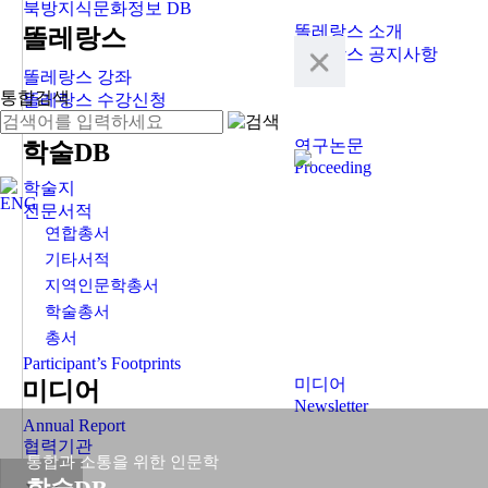
북방지식문화정보 DB
똘레랑스 소개
똘레랑스
똘레랑스 공지사항
똘레랑스 강좌
통합검색
똘레랑스 수강신청
검색어 입력
똘레랑스 협력기관
연구논문
학술DB
Proceeding
학술지
ENG
전문서적
연합총서
기타서적
지역인문학총서
학술총서
총서
Participant’s Footprints
미디어
미디어
Newsletter
Annual Report
협력기관
통합과 소통을 위한 인문학