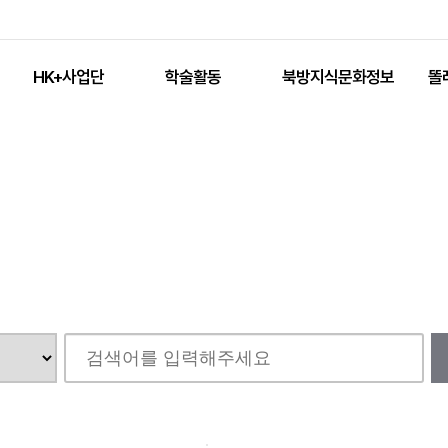
HK+사업단
학술활동
북방지식문화정보
똘