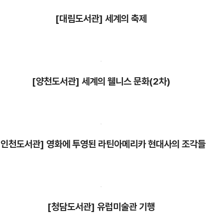
[대림도서관] 세계의 축제
[양천도서관] 세계의 웰니스 문화(2차)
[인천도서관] 영화에 투영된 라틴아메리카 현대사의 조각들
[청담도서관] 유럽미술관 기행