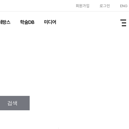
회원가입
로그인
ENG
레랑스
학술DB
미디어