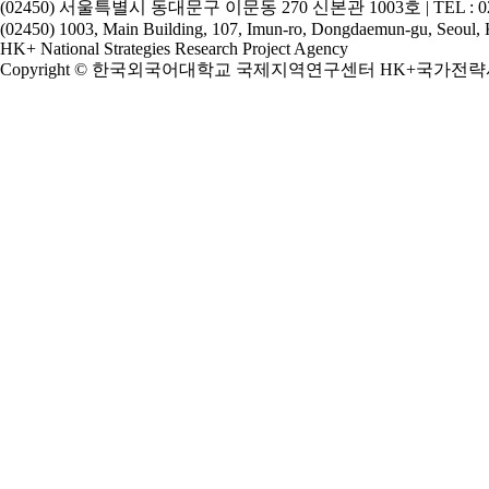
(02450) 서울특별시 동대문구 이문동 270 신본관 1003호 | TEL : 02-2173-2
(02450) 1003, Main Building, 107, Imun-ro, Dongdaemun-gu, Seoul,
HK+ National Strategies Research Project Agency
Copyright © 한국외국어대학교 국제지역연구센터 HK+국가전략사업