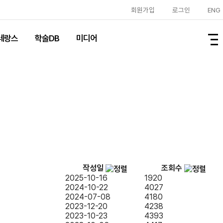
회원가입
로그인
ENG
레랑스
학술DB
미디어
작성일
조회수
2025-10-16
1920
2024-10-22
4027
2024-07-08
4180
2023-12-20
4238
2023-10-23
4393