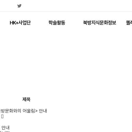
HK+사업단
학술활동
북방지식문화정보
똘
제목
- 북방문화와의 어울림> 안내
> 안내