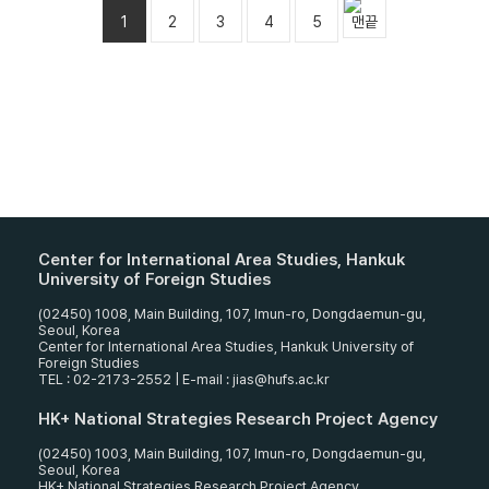
1
2
3
4
5
Center for International Area Studies, Hankuk
University of Foreign Studies
(02450) 1008, Main Building, 107, Imun-ro, Dongdaemun-gu,
Seoul, Korea
Center for International Area Studies, Hankuk University of
Foreign Studies
TEL : 02-2173-2552 | E-mail : jias@hufs.ac.kr
HK+ National Strategies Research Project Agency
(02450) 1003, Main Building, 107, Imun-ro, Dongdaemun-gu,
Seoul, Korea
HK+ National Strategies Research Project Agency