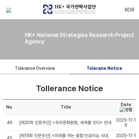
KOR
HK+ National Strategies Research Project
Agency
Tolerance Overview
Tolerane Notice
Tollerance Notice
Date
No.
Title
2025-11-1
46
[제20회 인문주간] <우리문화원형, 세계를 잇다> 안내
9
[제19회 인문주간] <미래를 여는 융합:인공지능 시대,
2025-11-1
45