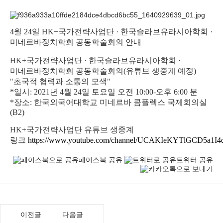
4월 24일 HK+국가전략사업단 · 한국슬라브유라시아학회 ·
미네르바정치학회 공동학술회의 안내
HK+국가전략사업단 · 한국슬라브유라시아학회 ·
미네르바정치학회 공동학술회의(유튜브 생중계 예정)
"초국적 협력과 소통의 모색"
*일시: 2021년 4월 24일 토요일 오전 10:00-오후 6:00 분
*장소: 한국외국어대학교 미네르바 콤플렉스 국제회의실
(B2)
HK+국가전략사업단 유튜브 생중계
링크
https://www.youtube.com/channel/UCAKIeKYTlGCD5a1I
페이스북 공유
트위터 공유
이전글
다음글