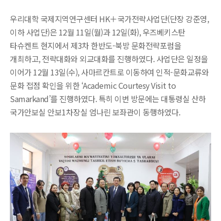
우리대학 국제지역연구센터 HK＋국가전략사업단(단장 강준영,
이하 사업단)은 12월 11일(월)과 12일(화), 우즈베키스탄
타슈켄트 현지에서 제3차 한반도-북방 문화전략포럼을
개최하고, 전략대화와 외교대화를 진행하였다. 사업단은 일정을
이어가 12월 13일(수), 사마르칸트로 이동하여 인적-문화교류와
문화 접점 확인을 위한 ‘Academic Courtesy Visit to
Samarkand’를 진행하였다. 특히 이번 방문에는 대통령실 산하
국가안보실 안보1차장실 엄나린 보좌관이 동행하였다.